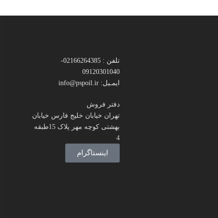
تلفن : 02166264385-
09120301040
ایمـیل: info@pspoil.ir
دفتر فروش
تهران خیابان خلیج فارس خیابان
بهشتی کوچه مهر پلاک 15طبقه
4
اینستاگرام