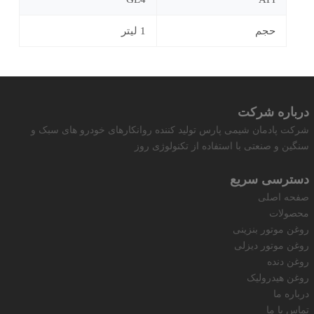
حجم
1 لیتر
درباره شرکت
شرکت پادمان شیمی پارس تولید کننده روانکارهای خودرو های سبک و
سنگین و صنعتی با استفاده از تکنولوژی روز
دسترسی سریع
صفحه اصلی
محصولات
روغن موتور بنزینی
روغن موتور دیزلی
روغن دنده
روغن هیدرولیک
درباره ما
تماس با ما