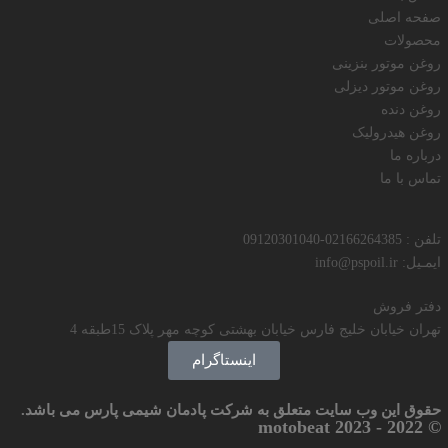
صفحه اصلی
محصولات
روغن موتور بنزینی
روغن موتور دیزلی
روغن دنده
روغن هیدرولیک
درباره ما
تماس با ما
تلفن : 02166264385-09120301040
ایمـیل: info@pspoil.ir
دفتر فروش
تهران خیابان خلیج فارس خیابان بهشتی کوچه مهر پلاک 15طبقه 4
اینستاگرام
حقوق این وب سایت متعلق به شرکت پادمان شیمی پارس می باشد.
© 2022 - 2023 motobeat