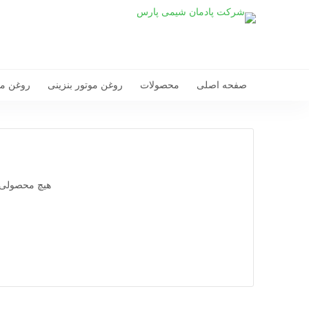
صفحه اصلی
محصولات
روغن موتور بنزینی
روغن مو
هیچ محصولی ب