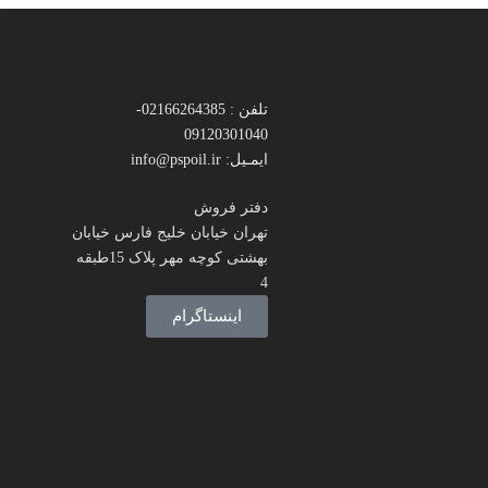
تلفن : 02166264385-
09120301040
ایمـیل: info@pspoil.ir
دفتر فروش
تهران خیابان خلیج فارس خیابان
بهشتی کوچه مهر پلاک 15طبقه
4
اینستاگرام