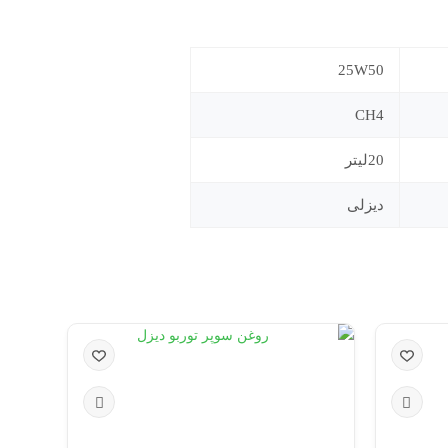
25W50
CH4
20لیتر
دیزلی