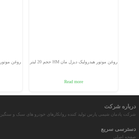
روغن موتور هیدرولیک دیزل مان HM حجم 20 لیتر
Read more
درباره شرکت
شرکت پادمان شیمی پارس تولید کننده روانکارهای خودرو های سبک و سنگین و 
دسترسی سریع
صفحه اصلی