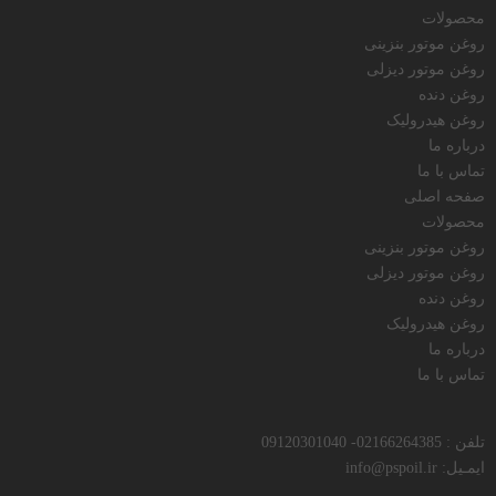
محصولات
روغن موتور بنزینی
روغن موتور دیزلی
روغن دنده
روغن هیدرولیک
درباره ما
تماس با ما
صفحه اصلی
محصولات
روغن موتور بنزینی
روغن موتور دیزلی
روغن دنده
روغن هیدرولیک
درباره ما
تماس با ما
تلفن : 02166264385- 09120301040
ایمـیل: info@pspoil.ir