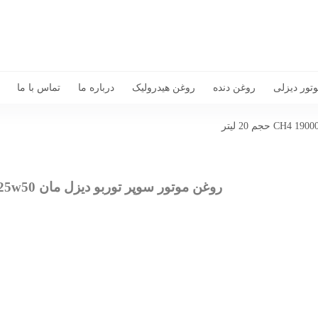
تور دیزلی
روغن دنده
روغن هیدرولیک
درباره ما
تماس با ما
روغن موتور سوپر توربو دیزل مان CH4 19000 25w50 حجم 20 لیتر