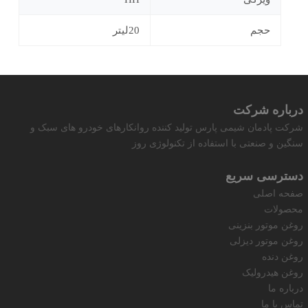
حجم
20لیتر
درباره شرکت
شرکت پادمان شیمی پارس تولید کننده روانکارهای خودرو های سبک و
سنگین و صنعتی با استفاده از تکنولوژی روز
دسترسی سریع
صفحه اصلی
محصولات
روغن موتور بنزینی
روغن موتور دیزلی
روغن دنده
روغن هیدرولیک
درباره ما
تماس با ما