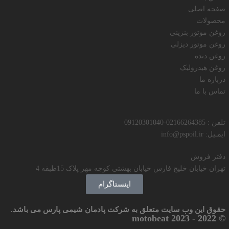
صفحه اصلی
محصولات
روغن موتور بنزینی
روغن موتور دیزلی
روغن دنده
روغن هیدرولیک
درباره ما
تماس با ما
تلفن : 02166264385-09120301040
ایمـیل: info@pspoil.ir
دفتر فروش
تهران خیابان خلیج فارس خیابان بهشتی کوچه مهر پلاک 15طبقه 4
اینستاگرام
حقوق این وب سایت متعلق به شرکت پادمان شیمی پارس می باشد.
© 2022 - 2023 motobeat