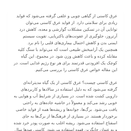
عرق کاسنی از گیاهی چوبی و علفی گرفته می‌شود که فواید
زیادی برای سلامتی دارد. از فواید عرق کاسنی می‌توان
توانایی آن در تسکین مشکلات گوارشی و معده، کاهش درد
آرتروز، جلوگیری از عفونت‌های باکتریایی، تقویت سیستم
ایمنی بدن و کاهش احتمال بیماری‌های قلبی را نام برد.
همچنین یک آرامبخش طبیعی است که می‌تواند با سنگ کلیه
مقابله کرده و باعث کاهش وزن شود. در مجموع، این گیاه
کوچک یک افزودنی قدرتمند برای هر نوع رژیم غذایی است. در
این مقاله خواص عرق کاسنی را بررسی می‌کنیم.
عرق کاسنی چیست؟ عرق کاسنی از یک گیاه مدیترانه‌ای
گرفته می‌شود که به دلیل استفاده در سالادها و کاربردهای
دارویی کشت شده است. در بسیاری از شرایط آب و هوایی به
خوبی رشد می‌کند و معمولاً در حاشیه جاده‌های به راحتی
یافت می‌شود. برگ‌ها، جوانه‌ها و ریشه‌ها همه از فواید خاصی
برخوردار هستند. در بسیاری از فرهنگ‌ها از برگ‌ها به جای
اسفناج استفاده می‌شود. ریشه اغلب به صورت پودر خرد شده
و به عنوان جایگزین قهوه استفاده می‌شود. کاسنی صدها سال