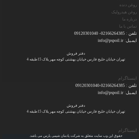
روغن دنده
روغن هیدرولیک
درباره ما
تماس با ما
تلفن : 02166264385- 09120301040
ایمـیل: info@pspoil.ir
دفتر فروش
تهران خیابان خلیج فارس خیابان بهشتی کوچه مهر پلاک 15طبقه 4
اینستاگرام
تلفن : 02166264385-09120301040
ایمـیل: info@pspoil.ir
دفتر فروش
تهران خیابان خلیج فارس خیابان بهشتی کوچه مهر پلاک 15طبقه 4
اینستاگرام
حقوق این وب سایت متعلق به شرکت پادمان شیمی پارس می باشد.