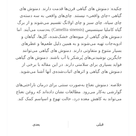
چکیده: دمنوش های گیاهی قرن‌ها قدمت دارند. دمنوش های
گیاهی «چای واقعی» نیستند. چای‌های واقعی به سه دسته‌ی
چای سیاه، چای سبز و چای اولانگ تقسیم می‌شوند و از برگ
گیاه کاملیا سیننسیس (Camellia sinensis) به‌دست می‌آیند. اما
دمنوش های گیاهی از میوه‌های خشک‌شده، گل‌ها، گیاهان و
ادویه‌جات تهیه می‌شوند و به همین دلیل طعم‌ها و عطرهای
بسیار متنوع و متفاوتی دارند. دمنوش های گیاهی می‌توانند
جایگزین نوشیدنی‌های پُرشکر یا آب باشند. دمنوش های گیاهی
فواید بسیاری برای سلامتی دارند. در این مقاله با برخی از
دمنوش های گیاهی و اثرهای اثبات‌شده‌ی آنها آشنا می‌شوید.
خلاصه: دمنوش نعناع به‌صورت سنتی برای درمان ناراحتی‌های
گوارشی به‌کار می‌رود. مطالعات نشان داده‌اند که روغن نعناع
می‌تواند به کاهش معده درد، حالت تهوع و اسپاسم کمک کند.
قبلی
بعدی