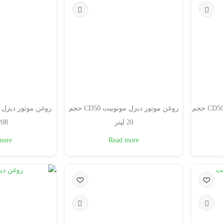
روغن موتور دیزل مان 10000 CD50 حجم
روغن موتور دیزل موتوبیت CD50 حجم
20 لیتر
208 لیت
more
Read more