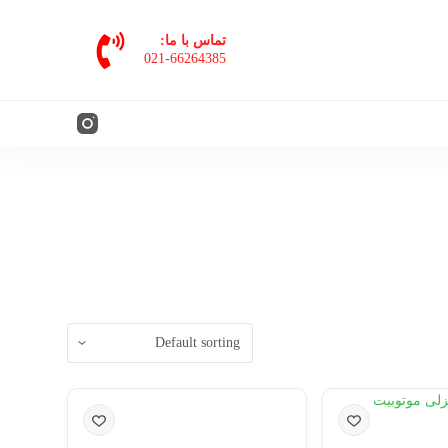
پ
تماس با ما:
ر
021-66264385
ش
ب
ه
م
ح
ت
و
ا