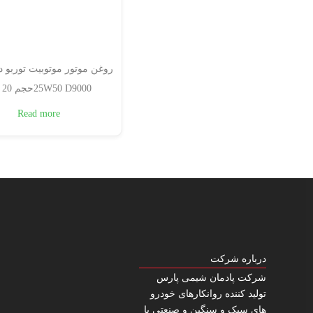
25W50 D9000حجم 20 لیتر
Read more
درباره شرکت
شرکت پادمان شیمی پارس
تولید کننده روانکارهای خودرو
های سبک و سنگین و صنعتی با